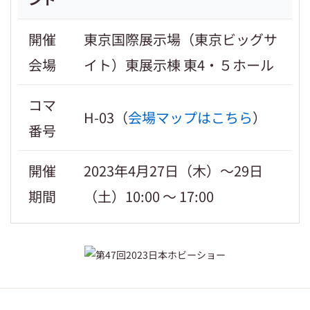
開催
東京国際展示場（東京ビッグサ
会場
イト）東展示棟 東4・５ホール
コマ
H-03（
会場マップはこちら
）
番号
開催
2023年4月27日（木）～29日
期間
（土）10:00 ～ 17:00