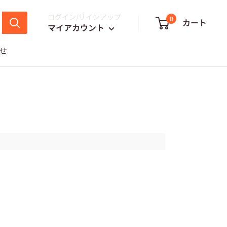
ログイン/サインアップ
0
カート
マイアカウント
せ