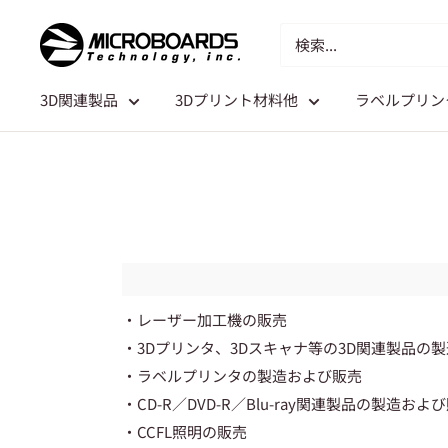
3D関連製品
3Dプリント材料他
ラベルプリン
・レーザー加工機の販売
・3Dプリンタ、3Dスキャナ等の3D関連製品の
・ラベルプリンタの製造および販売
・CD-R／DVD-R／Blu-ray関連製品の製造およ
・CCFL照明の販売