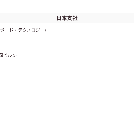
日本支社
社マイクロボード・テクノロジー)
源ビル 5F