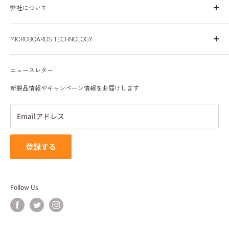
弊社について
日本、米国、欧州で30年間、皆様に安心して商品をご使用い
MICROBOARDS TECHNOLOGY
ただけるよう努めて参りました。これからも皆様に愛される
会社を目指して参ります。
会社概要
ニュースレター
プライバシーポリシー
特定商取引法に基づく表記
新製品情報やキャンペーン情報をお届けします
利用規約
Emailアドレス
登録する
Follow Us