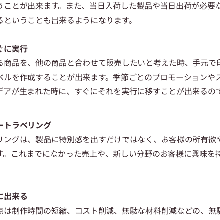
うことが出来ます。また、当日入荷した製品や当日出荷が必要
るということも出来るようになります。
ぐに実行
る商品を、他の商品と合わせて販売したいと考えた時、手元で
ベルを作成することが出来ます。季節ごとのプロモーションや
デアが生まれた時に、すぐにそれを実行に移すことが出来るの
ートラベリング
リングは、製品に特別感を出すだけではなく、お客様の所有欲
す。これまでになかった売上や、新しい分野のお客様に興味を
に出来る
点は制作時間の短縮、コスト削減、無駄な材料削減などの、無