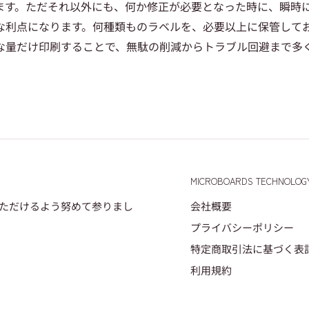
ます。ただそれ以外にも、何か修正が必要となった時に、瞬時
な利点になります。何種類ものラベルを、必要以上に保管して
な量だけ印刷することで、無駄の削減からトラブル回避まで多
MICROBOARDS TECHNOLOG
いただけるよう努めて参りまし
会社概要
プライバシーポリシー
特定商取引法に基づく表
利用規約