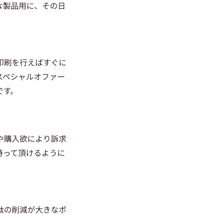
な製品用に、その日
印刷を行えばすぐに
スペシャルオファー
です。
や購入欲により訴求
持って頂けるように
駄の削減が大きなポ