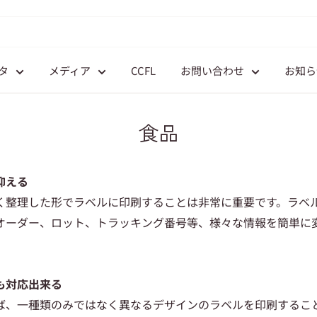
タ
メディア
CCFL
お問い合わせ
お知ら
食品
抑える
く整理した形でラベルに印刷することは非常に重要です。ラベ
オーダー、ロット、トラッキング番号等、様々な情報を簡単に
も対応出来る
ば、一種類のみではなく異なるデザインのラベルを印刷するこ