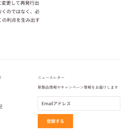
に変更して再発行出
おくのではなく、必
くの利点を生み出す
Y
ニュースレター
新製品情報やキャンペーン情報をお届けします
Emailアドレス
記
登録する