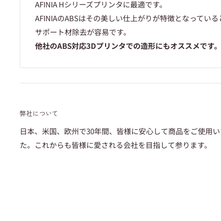
AFINIA Hシリーズプリンタに最適です。
AFINIAのABSはその美しい仕上がりが特徴となってい
サポート材除去が容易です。
他社のABS対応3Dプリンタでの造形にもオススメです
弊社について
日本、米国、欧州で30年間、皆様に安心して商品をご使用
た。これからも皆様に愛される会社を目指して参ります。