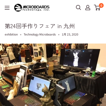
0
第24回手作りフェア in 九州
exhibition
Technology Microboards
1月 23, 2020