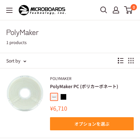
0
PolyMaker
1 products
Sort by
POLYMAKER
PolyMaker PC (ポリカーボネート)
¥6,710
オプションを選ぶ